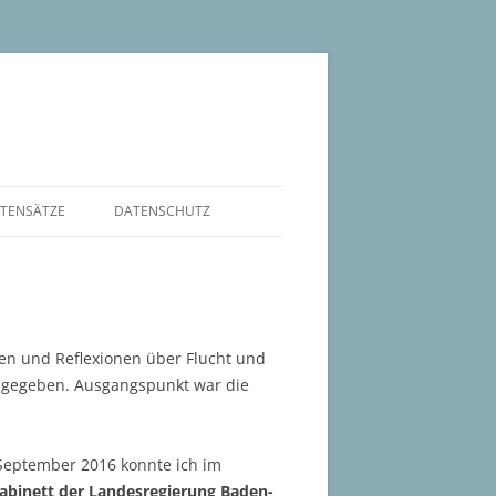
TENSÄTZE
DATENSCHUTZ
E
ACTORS
n und Reflexionen über Flucht und
ds gegeben. Ausgangspunkt war die
September 2016 konnte ich im
binett der Landesregierung Baden-